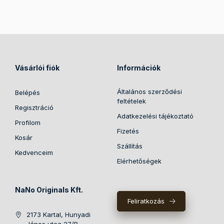
Vásárlói fiók
Információk
Általános szerződési
Belépés
feltételek
Regisztráció
Adatkezelési tájékoztató
Profilom
Fizetés
Kosár
Szállítás
Kedvenceim
Elérhetőségek
NaNo Originals Kft.
Feliratkozás
2173 Kartal, Hunyadi