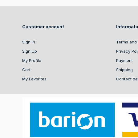
Customer account
Informati
Sign In
Terms and 
Sign Up
Privacy Pol
My Profile
Payment
Cart
Shipping
My Favorites
Contact det