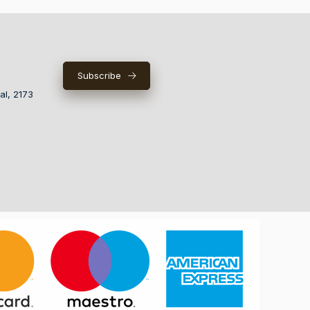
Subscribe
al, 2173